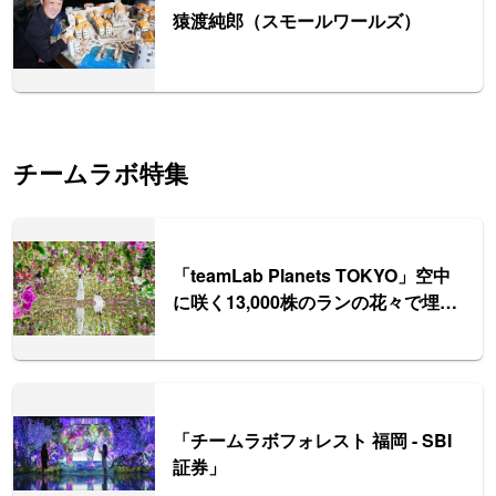
猿渡純郎（スモールワールズ）
チームラボ特集
「teamLab Planets TOKYO」空中
に咲く13,000株のランの花々で埋め
尽くされた庭園エリアも誕生
「チームラボフォレスト 福岡 - SBI
証券」