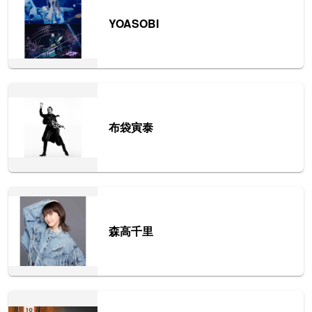
YOASOBI
布袋寅泰
森高千里