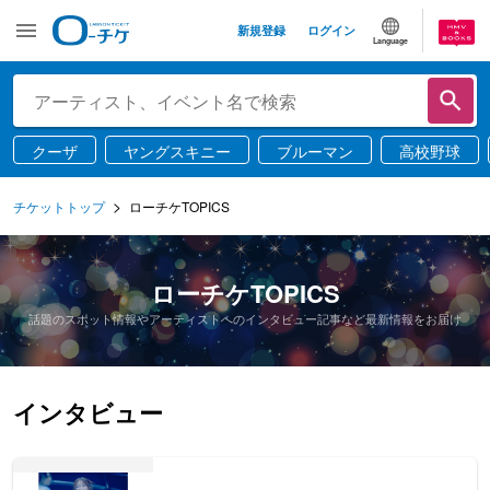
新規登録
ログイン
Language
クーザ
ヤングスキニー
ブルーマン
高校野球
チケットトップ
ローチケTOPICS
ローチケTOPICS
話題のスポット情報やアーティストへのインタビュー記事など最新情報をお届け
インタビュー