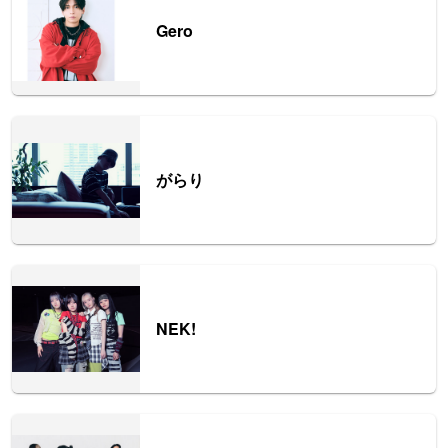
Gero
がらり
NEK!