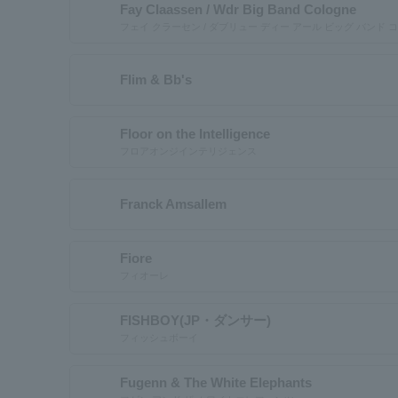
Fay Claassen / Wdr Big Band Cologne
フェイ クラーセン / ダブリュー ディー アール ビッグ バンド 
Flim & Bb's
Floor on the Intelligence
フロアオンジインテリジェンス
Franck Amsallem
Fiore
フィオーレ
FISHBOY(JP・ダンサー)
フィッシュボーイ
Fugenn & The White Elephants