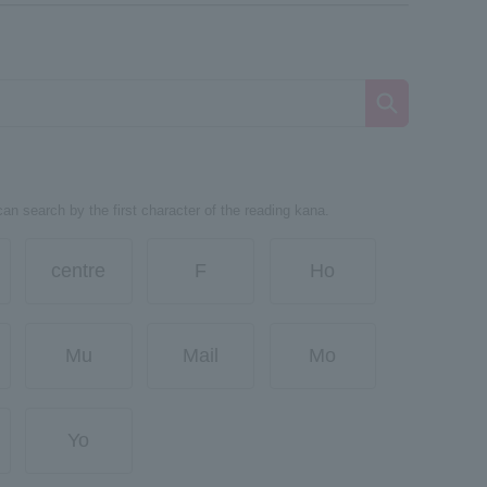
can search by the first character of the reading kana.
centre
F
Ho
Mu
Mail
Mo
Yo