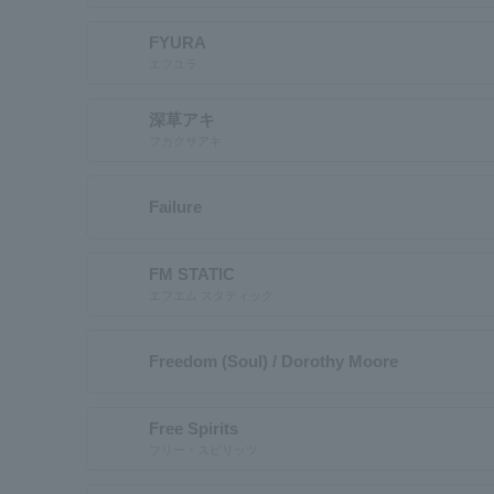
FYURA
エフユラ
深草アキ
フカクサアキ
Failure
FM STATIC
エフエム スタティック
Freedom (Soul) / Dorothy Moore
Free Spirits
フリー・スピリッツ