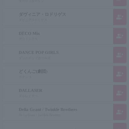
ダーリンダーリン
ダヴィニア・ロドリゲス
group_add
ダビニアロドリゲス
DECO Mix
group_add
デコミックス
DANCE POP GIRLS
group_add
ダンスポップガールズ
どくんご(劇団)
group_add
ドクンゴ
DALLASER
group_add
ダルレイザー
Della Grant / Twinkle Brothers
group_add
De La Grant / Twinkle Brothers