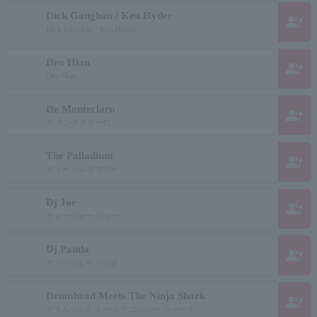
Dick Gaughan / Ken Hyder
group_add
Dick Gaughan / Ken Heider
Deo Hian
group_add
Deo Hian
De Monteclaro
group_add
デ モンテクラーロ
The Palladium
group_add
ディー パルダウアー
Dj Joe
group_add
ディージェー ジョー
Dj Panda
group_add
ディージェー パンダ
Drumhead Meets The Ninja Shark
group_add
ドラムヘッド ミーツ ザ ニンジャ シャーク