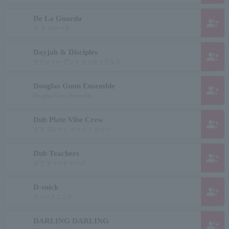
De La Guarda
group_add
デ ラ ガルーダ
Dayjah & Disciples
group_add
デイジャー アンド ディサイプルズ
Douglas Gunn Ensemble
group_add
Douglas Gunn Ensemble
Dub Plate Vibe Crew
group_add
ダブ プレート ヴァイブ クルー
Dub Teachers
group_add
ダブ ティーチャーズ
D-snick
group_add
ディースニック
DARLING DARLING
group_add