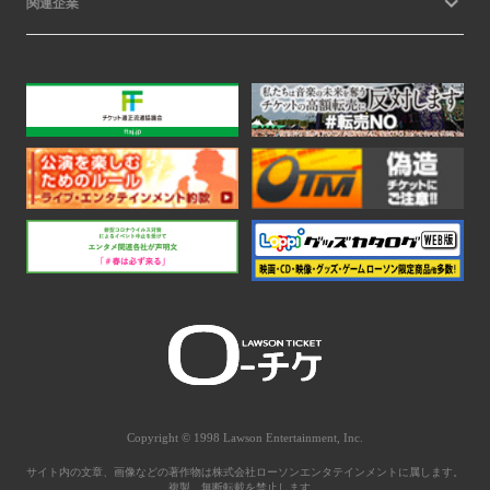
関連企業
Copyright © 1998 Lawson Entertainment, Inc.
サイト内の文章、画像などの著作物は株式会社ローソンエンタテインメントに属します。
複製、無断転載を禁止します。