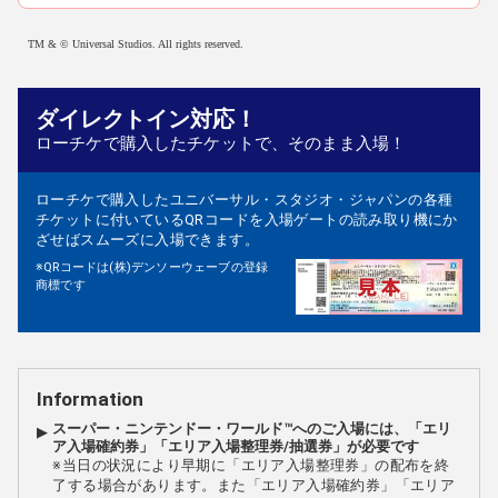
TM & © Universal Studios. All rights reserved.
ダイレクトイン対応！
ローチケで購入したチケットで、そのまま入場！
ローチケで購入したユニバーサル・スタジオ・ジャパンの各種
チケットに付いているQRコードを入場ゲートの読み取り機にか
ざせばスムーズに入場できます。
※QRコードは(株)デンソーウェーブの登録
商標です
Information
スーパー・ニンテンドー・ワールド™へのご入場には、「エリ
ア入場確約券」「エリア入場整理券/抽選券」が必要です
※当日の状況により早期に「エリア入場整理券」の配布を終
了する場合があります。また「エリア入場確約券」「エリア