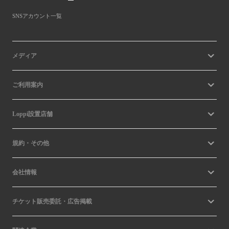
SNSアカウント一覧
メディア
ご利用案内
Loppi設置店舗
規約・その他
会社情報
チケット販売委託・広告掲載