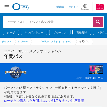
新規登録
ログイン
Language
クーザ
ヤングスキニー
ブルーマン
高校野球
ドラク
チケット
レジャー
ユニバーサル・スタジオ・ジャパン
年間パス
ユニバーサル・スタジオ・ジャパン
年間パス
一年中、何度も楽しめる
パークへの入場とアトラクション（一部有料アトラクションを除く）
が利用できます。
※価格、内容は予告なく変更する場合があります。
ローチケで購入した年間パスのご利用方法・ご注意事項