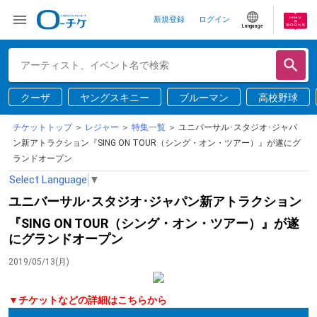
新規登録
ログイン
Language
クーザ
ヤングスキニー
ブルーマン
高校野球
チケットトップ
＞
レジャー
＞
特集一覧
＞ ユニバーサル･スタジオ･ジャパ
ン新アトラクション『SING ON TOUR（シング・オン・ツアー）』が遂にグ
ランドオープン
Select Language
▼
ユニバーサル･スタジオ･ジャパン新アトラクション
『SING ON TOUR（シング・オン・ツアー）』が遂
にグランドオープン
2019/05/13(月)
▼チケットなどの詳細はこちらから