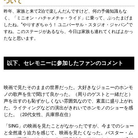
ついて
昨年、家族と来て2泊で楽しんだんですけど、何の予備知識もな
く、「ミニオン・ハチャメチャ・ライド」に乗って、ぶったまげま
したね。“やりすぎちゃう！ ユニバーサル・スタジオ・ジャパン”で
すね。このステージがあるなら、今日は家族も連れてくればよかっ
たなと思います。
以下、セレモニーに参加したファンのコメント
映画で見たそのままの世界だった。大好きなジョニーのホンモ
ノの歌声を生で聞けて良かった。（周りのゲストと一緒だと）
声を出すのも恥ずかしくない雰囲気なので、素直に盛り上がれ
た。ライティングなどの演出がきれいでホンモノのショーを感
じた。（20代女性、兵庫県在住）
「SING」の映画を見たことがなかったですが、今までのショー
と全然違う迫力を感じて、映画を見たくなった。バスター・ム