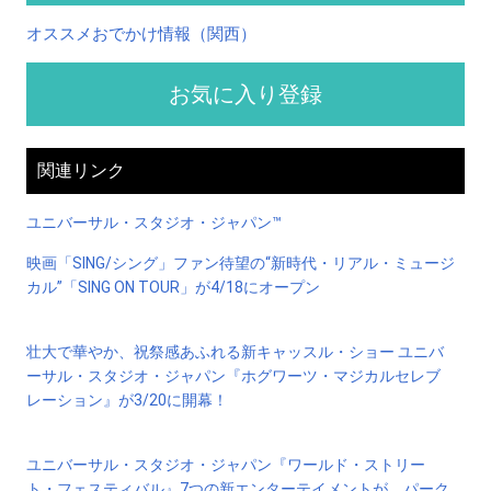
オススメおでかけ情報（関西）
お気に入り登録
関連リンク
ユニバーサル・スタジオ・ジャパン™
映画「SING/シング」ファン待望の“新時代・リアル・ミュージ
カル”「SING ON TOUR」が4/18にオープン
壮大で華やか、祝祭感あふれる新キャッスル・ショー ユニバ
ーサル・スタジオ・ジャパン『ホグワーツ・マジカルセレブ
レーション』が3/20に開幕！
ユニバーサル・スタジオ・ジャパン『ワールド・ストリー
ト・フェスティバル』7つの新エンターテイメントが、パーク