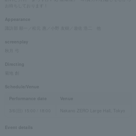
お待ちしております！
Appearance
諏訪部 順一／松元 惠／小野 友樹／遊佐 浩二 他
screenplay
秋月 弓
Directing
菊地 創
Schedule/Venue
Performance date
Venue
3/6(日) 15:00 / 18:00
Nakano ZERO Large Hall, Tokyo
Event details