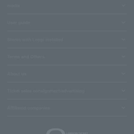
media
User guide
Stores with Loppi installed
Terms and Others
About us
Ticket sales consignment/advertising
Affiliated companies