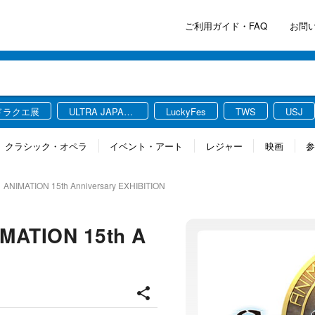
ご利用ガイド・FAQ
お問
ドラクエ展
ULTRA JAPAN
LuckyFes
TWS
USJ
2026
クラシック・オペラ
イベント・アート
レジャー
映画
TION 15th Anniversary EXHIBITION
TION 15th A
share