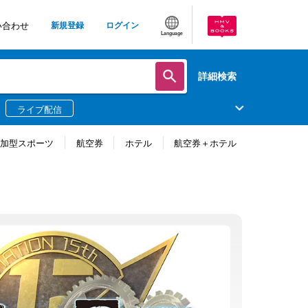
い合わせ
新規登録
ログイン
Language
詳細検索
ライブ配信
参加型スポーツ
航空券
ホテル
航空券＋ホテル