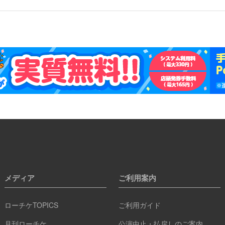
メディア
ご利用案内
ローチケTOPICS
ご利用ガイド
月刊ローチケ
公演中止・払戻しのご案内