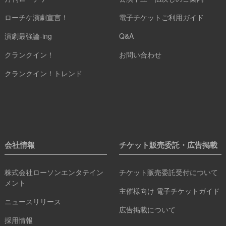
ローチケ演劇宣言！
電子チケットご利用ガイド
演劇最強論-ing
Q&A
クランクイン！
お問い合わせ
クランクイン！トレンド
会社情報
チケット販売委託・広告掲載
株式会社ローソンエンタテイン
チケット販売委託受付について
メント
主催様向け 電子チケットガイド
ニュースリリース
広告掲載について
採用情報