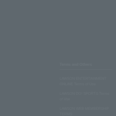
Terms and Others
LAWSON ENTERTAINMENT
ONLINE Terms of Use
LAWSON DO! SPORTS Terms
of Use
LAWSON WEB MEMBERSHIP
TERMS