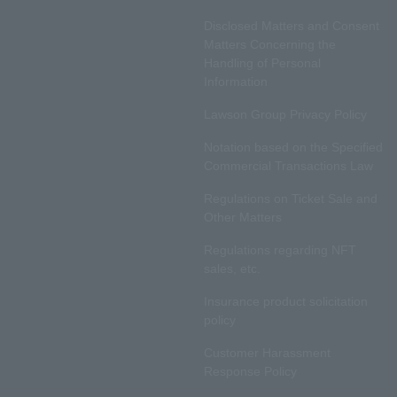
Disclosed Matters and Consent
Matters Concerning the
Handling of Personal
Information
Lawson Group Privacy Policy
Notation based on the Specified
Commercial Transactions Law
Regulations on Ticket Sale and
Other Matters
Regulations regarding NFT
sales, etc.
Insurance product solicitation
policy
Customer Harassment
Response Policy