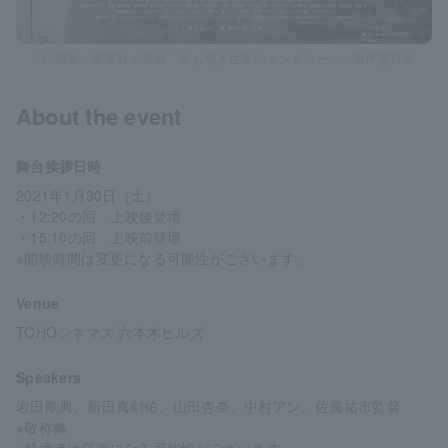
©行成薫／集英社 ©映画「名も無き世界のエンドロール」製作委員会
About the event
舞台挨拶日時
2021年1月30日（土）
・12:20の回 上映後登壇
・15:10の回 上映前登壇
※開映時間は変更になる可能性がございます。
Venue
TOHOシネマズ 六本木ヒルズ
Speakers
岩田剛典、新田真剣佑、山田杏奈、中村アン、佐藤祐市監督
※敬称略