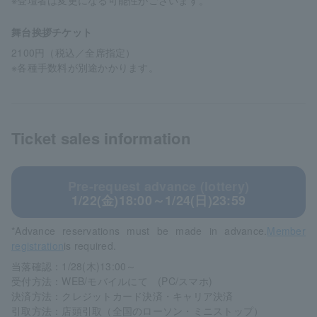
※登壇者は変更になる可能性がございます。
舞台挨拶チケット
2100円（税込／全席指定）
※各種手数料が別途かかります。
Ticket sales information
Pre-request advance (lottery)
1/22(金)18:00～1/24(日)23:59
*Advance reservations must be made in advance.
Member
registration
is required.
当落確認：1/28(木)13:00～
受付方法：WEB/モバイルにて (PC/スマホ)
決済方法：クレジットカード決済・キャリア決済
引取方法：店頭引取（全国のローソン・ミニストップ）