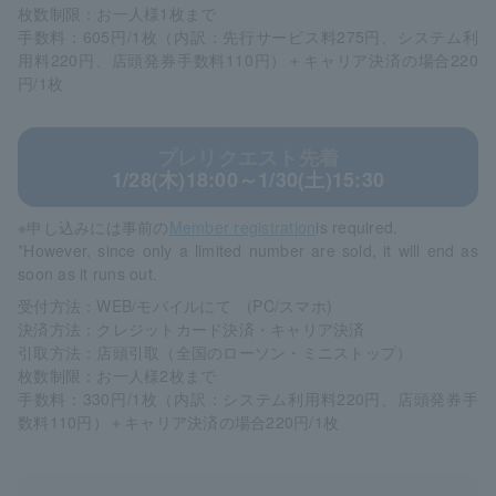
枚数制限：お一人様1枚まで
手数料：605円/1枚（内訳：先行サービス料275円、システム利
用料220円、店頭発券手数料110円）＋キャリア決済の場合220
円/1枚
プレリクエスト先着
1/28(木)18:00～1/30(土)15:30
※申し込みには事前の
Member registration
is required.
*However, since only a limited number are sold, it will end as
soon as it runs out.
受付方法：WEB/モバイルにて (PC/スマホ)
決済方法：クレジットカード決済・キャリア決済
引取方法：店頭引取（全国のローソン・ミニストップ）
枚数制限：お一人様2枚まで
手数料：330円/1枚（内訳：システム利用料220円、店頭発券手
数料110円）＋キャリア決済の場合220円/1枚