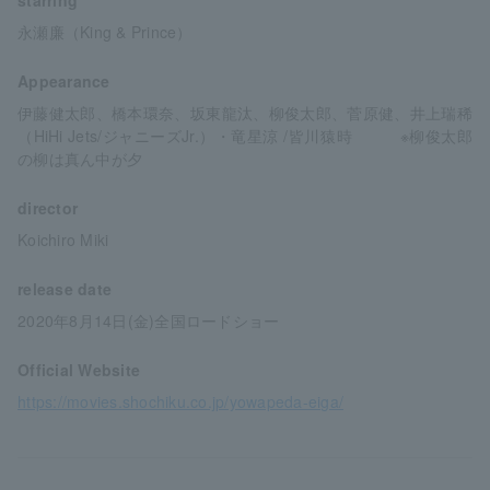
永瀬廉（King & Prince）
Appearance
伊藤健太郎、橋本環奈、坂東龍汰、柳俊太郎、菅原健、井上瑞稀
（HiHi Jets/ジャニーズJr.）・竜星涼 /皆川猿時 ※柳俊太郎
の柳は真ん中が夕
director
Koichiro Miki
release date
2020年8月14日(金)全国ロードショー
Official Website
https://movies.shochiku.co.jp/yowapeda-eiga/