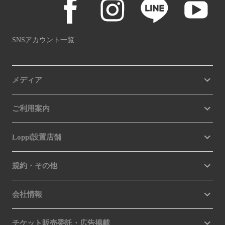
SNSアカウント一覧
メディア
ご利用案内
Loppi設置店舗
規約・その他
会社情報
チケット販売委託・広告掲載