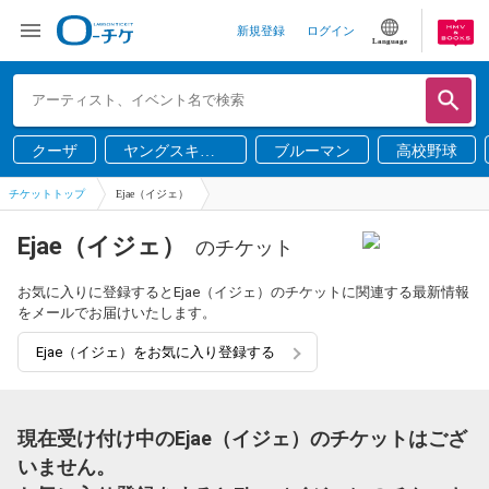
新規登録
ログイン
Language
クーザ
ヤングスキニ
ブルーマン
高校野球
ー
チケットトップ
Ejae（イジェ）
Ejae（イジェ）
のチケット
お気に入りに登録するとEjae（イジェ）のチケットに関連する最新情報
をメールでお届けいたします。
Ejae（イジェ）をお気に入り登録する
現在受け付け中のEjae（イジェ）のチケットはござ
いません。