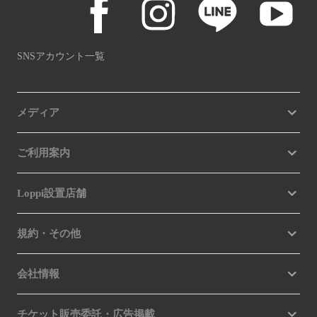
SNSアカウント一覧
メディア
ご利用案内
Loppi設置店舗
規約・その他
会社情報
チケット販売委託・広告掲載