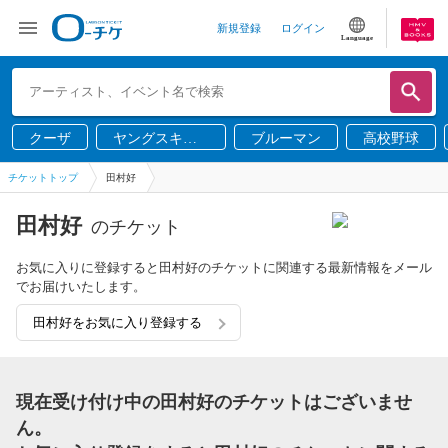
新規登録
ログイン
Language
クーザ
ヤングスキニ
ブルーマン
高校野球
ー
チケットトップ
田村好
田村好
のチケット
お気に入りに登録すると田村好のチケットに関連する最新情報をメール
でお届けいたします。
田村好をお気に入り登録する
現在受け付け中の田村好のチケットはございませ
ん。