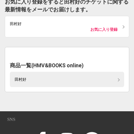
お気に入り登録をすると田村好のチケットに関する
最新情報をメールでお届けします。
田村好
お気に入り登録
商品一覧(HMV&BOOKS online)
田村好
SNS