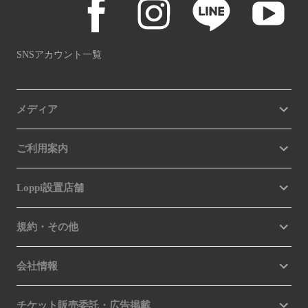
SNSアカウント一覧
メディア
ご利用案内
Loppi設置店舗
規約・その他
会社情報
チケット販売委託・広告掲載