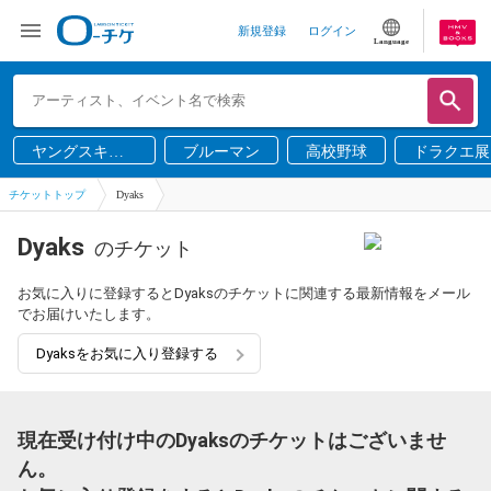
新規登録
ログイン
Language
ヤングスキニ
ブルーマン
高校野球
ドラクエ展
ー
チケットトップ
Dyaks
Dyaks
のチケット
お気に入りに登録するとDyaksのチケットに関連する最新情報をメール
でお届けいたします。
Dyaksをお気に入り登録する
現在受け付け中のDyaksのチケットはございませ
ん。