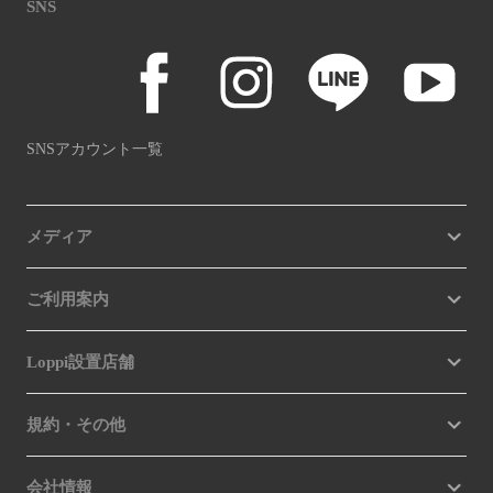
SNS
SNSアカウント一覧
メディア
ご利用案内
Loppi設置店舗
規約・その他
会社情報