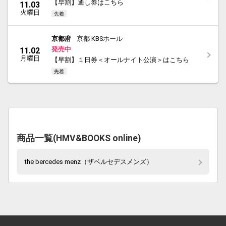
【早割】通し券はこちら
11.03
火曜日
先着
京都府
京都 KBSホール
発売中
11.02
月曜日
【早割】１日券＜オールナイト公演＞はこちら
先着
商品一覧(HMV&BOOKS online)
the bercedes menz（ザベルセデスメンズ）