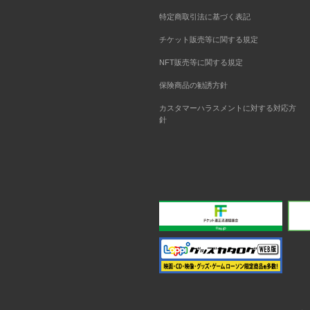
特定商取引法に基づく表記
チケット販売等に関する規定
NFT販売等に関する規定
保険商品の勧誘方針
カスタマーハラスメントに対する対応方
針