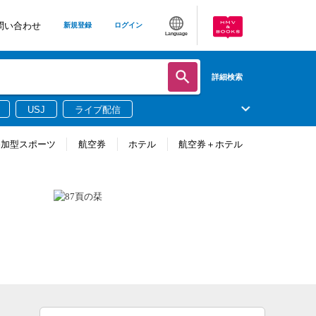
問い合わせ
新規登録
ログイン
Language
詳細検索
USJ
ライブ配信
参加型スポーツ
航空券
ホテル
航空券＋ホテル