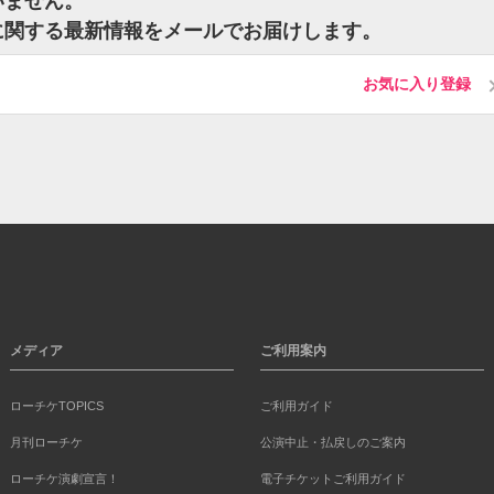
いません。
に関する最新情報をメールでお届けします。
お気に入り登録
メディア
ご利用案内
ローチケTOPICS
ご利用ガイド
月刊ローチケ
公演中止・払戻しのご案内
ローチケ演劇宣言！
電子チケットご利用ガイド