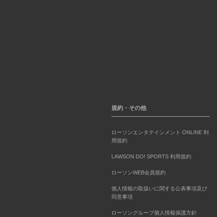
規約・その他
ローソンエンタテインメント ONLINE 利
用規約
LAWSON DO! SPORTS 利用規約
ローソンWEB会員規約
個人情報の取扱いに関する公表事項及び
同意事項
ローソングループ個人情報保護方針