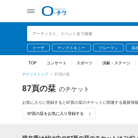
クーザ
ヤングスキニー
ブルーマン
高
TOP
コンサート
スポーツ
演劇・ステージ
チケットトップ
87頁の栞
87頁の栞
のチケット
お気に入りに登録すると87頁の栞のチケットに関連する最新情
87頁の栞をお気に入り登録する