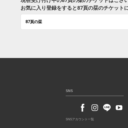
現在受け付け中の87頁の栞のチケットはござ
お気に入り登録をすると87頁の栞のチケット
87頁の栞
SNS
SNSアカウント一覧