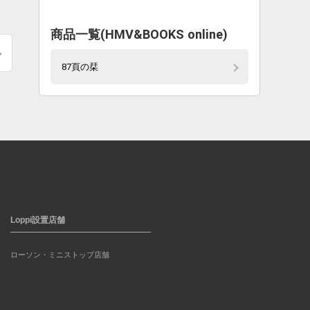
商品一覧(HMV&BOOKS online)
87頁の栞
Loppi設置店舗
ローソン・ミニストップ店舗