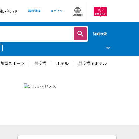
問い合わせ
新規登録
ログイン
Language
詳細検索
参加型スポーツ
航空券
ホテル
航空券＋ホテル