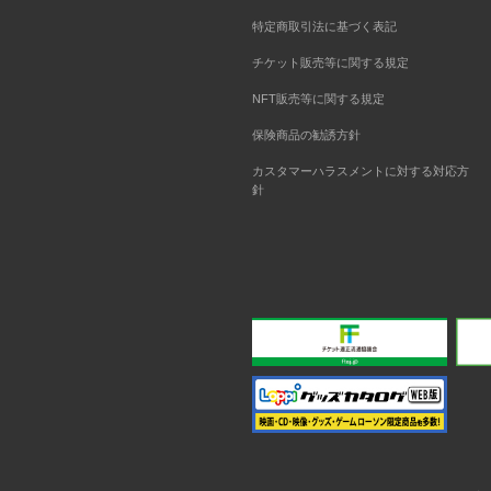
特定商取引法に基づく表記
チケット販売等に関する規定
NFT販売等に関する規定
保険商品の勧誘方針
カスタマーハラスメントに対する対応方
針