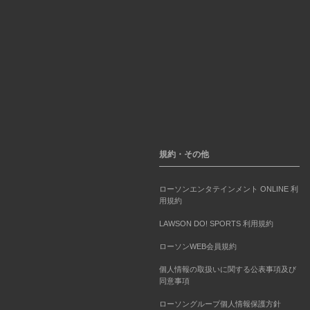
規約・その他
ローソンエンタテインメント ONLINE 利
用規約
LAWSON DO! SPORTS 利用規約
ローソンWEB会員規約
個人情報の取扱いに関する公表事項及び
同意事項
ローソングループ個人情報保護方針