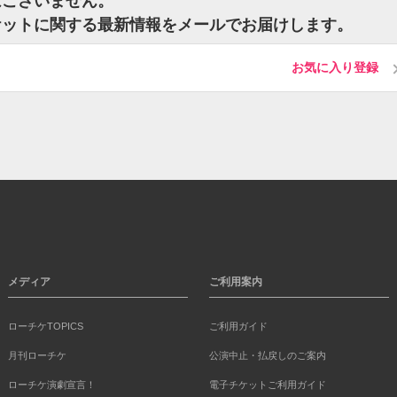
はございません。
ケットに関する最新情報をメールでお届けします。
お気に入り登録
メディア
ご利用案内
ローチケTOPICS
ご利用ガイド
月刊ローチケ
公演中止・払戻しのご案内
ローチケ演劇宣言！
電子チケットご利用ガイド