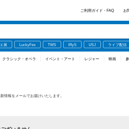
ご利用ガイド・FAQ
お
エ展
LuckyFes
TWS
IRyS
USJ
ライブ配信
クラシック・オペラ
イベント・アート
レジャー
映画
最新情報をメールでお届けいたします。