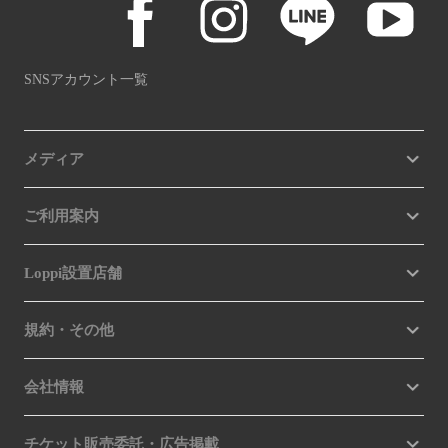
SNSアカウント一覧
メディア
ご利用案内
Loppi設置店舗
規約・その他
会社情報
チケット販売委託・広告掲載