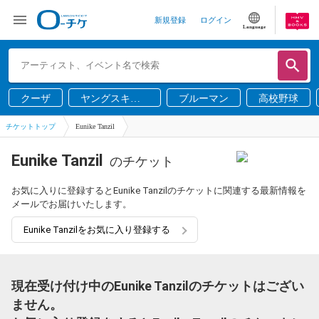
新規登録
ログイン
Language
クーザ
ヤングスキニ
ブルーマン
高校野球
ー
チケットトップ
Eunike Tanzil
Eunike Tanzil
のチケット
お気に入りに登録するとEunike Tanzilのチケットに関連する最新情報を
メールでお届けいたします。
Eunike Tanzilをお気に入り登録する
現在受け付け中のEunike Tanzilのチケットはござい
ません。