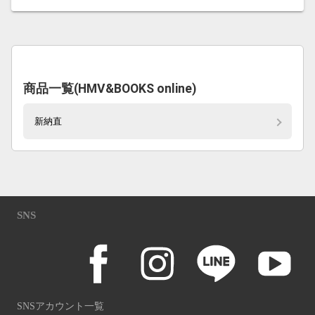
商品一覧(HMV&BOOKS online)
新納直
SNS
SNSアカウント一覧