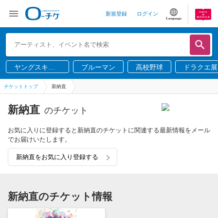
新規登録
ログイン
Language
ヤングスキニ
ブルーマン
高校野球
ドラクエ展
ー
チケットトップ
新納直
新納直
のチケット
お気に入りに登録すると新納直のチケットに関連する最新情報をメール
でお届けいたします。
新納直をお気に入り登録する
新納直のチケット情報