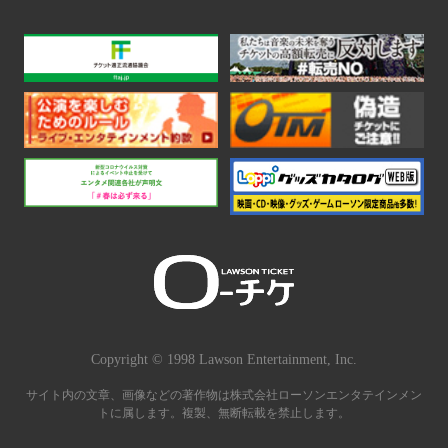
Copyright © 1998 Lawson Entertainment, Inc.
サイト内の文章、画像などの著作物は株式会社ローソンエンタテインメン
トに属します。複製、無断転載を禁止します。