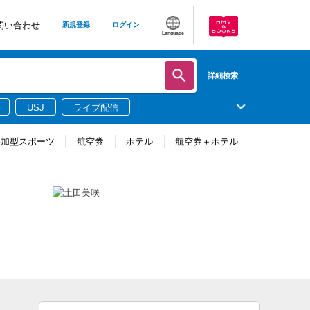
問い合わせ
新規登録
ログイン
Language
詳細検索
USJ
ライブ配信
参加型スポーツ
航空券
ホテル
航空券＋ホテル