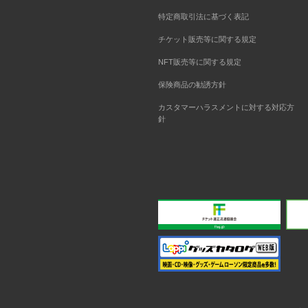
特定商取引法に基づく表記
チケット販売等に関する規定
NFT販売等に関する規定
保険商品の勧誘方針
カスタマーハラスメントに対する対応方
針