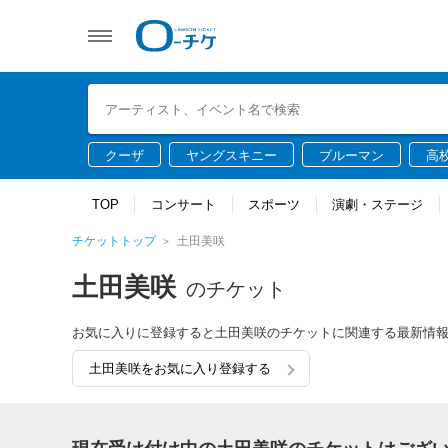
クーザ
ヤングスキニー
ブルーマン
高
TOP
コンサート
スポーツ
演劇・ステージ
チケットトップ
土田美咲
土田美咲
のチケット
お気に入りに登録すると土田美咲のチケットに関連する最新情
土田美咲をお気に入り登録する