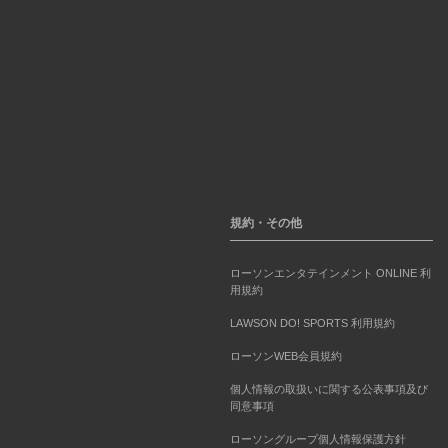
規約・その他
ローソンエンタテインメント ONLINE 利
用規約
LAWSON DO! SPORTS 利用規約
ローソンWEB会員規約
個人情報の取扱いに関する公表事項及び
同意事項
ローソングループ個人情報保護方針