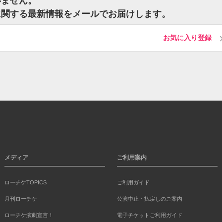
いません。
に関する最新情報をメールでお届けします。
お気に入り登録
メディア
ご利用案内
ローチケTOPICS
ご利用ガイド
月刊ローチケ
公演中止・払戻しのご案内
ローチケ演劇宣言！
電子チケットご利用ガイド