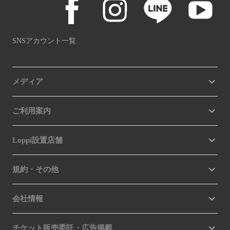
SNSアカウント一覧
メディア
ご利用案内
Loppi設置店舗
規約・その他
会社情報
チケット販売委託・広告掲載