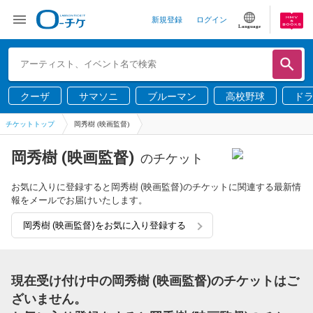
新規登録
ログイン
Language
クーザ
サマソニ
ブルーマン
高校野球
ド
チケットトップ
岡秀樹 (映画監督)
岡秀樹 (映画監督)
のチケット
お気に入りに登録すると岡秀樹 (映画監督)のチケットに関連する最新情
報をメールでお届けいたします。
岡秀樹 (映画監督)をお気に入り登録する
現在受け付け中の岡秀樹 (映画監督)のチケットはご
ざいません。