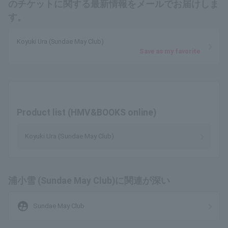
のチケットに関する最新情報をメールでお届けしま
す。
Koyuki Ura (Sundae May Club)
Save as my favorite
Product list (HMV&BOOKS online)
Koyuki Ura (Sundae May Club)
浦小雪 (Sundae May Club)に関連が深い
supervised_user_circle
Sundae May Club