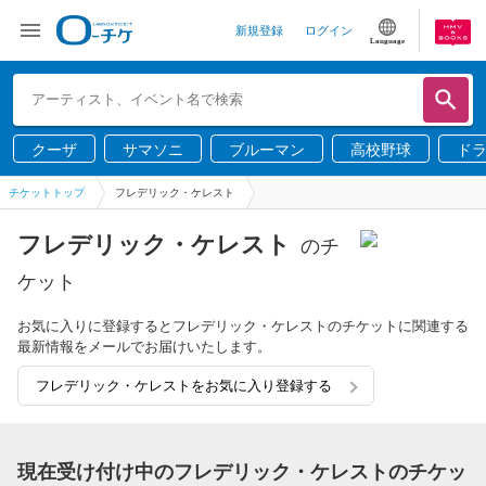
新規登録
ログイン
Language
クーザ
サマソニ
ブルーマン
高校野球
ド
チケットトップ
フレデリック・ケレスト
フレデリック・ケレスト
のチ
ケット
お気に入りに登録するとフレデリック・ケレストのチケットに関連する
最新情報をメールでお届けいたします。
フレデリック・ケレストをお気に入り登録する
現在受け付け中のフレデリック・ケレストのチケッ