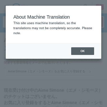
sign up
login
Language
About Machine Translation
This site uses machine translation, so the
translations may not be completely accurate. Please
note.
Aime Simone（エメ・シモー
ヌ）
tickets for
OK
お気に入りに登録するとAime Simone（エメ・シモーヌ）のチケットに
関連する最新情報をメールでお届けいたします。
Aime Simone（エメ・シモーヌ）をお気に入り登録する
現在受け付け中のAime Simone（エメ・シモーヌ）
のチケットはございません。
お気に入り登録をするとAime Simone（エメ・シモ