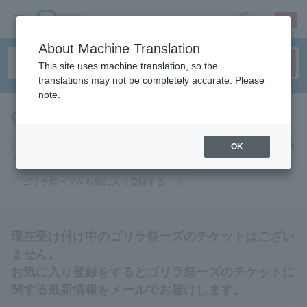
sign up
login
Language
About Machine Translation
This site uses machine translation, so the
translations may not be completely accurate. Please
note.
gorilla festivals
tickets for
お気に入りに登録するとゴリラ祭ーズのチケットに関連する最新情報を
OK
メールでお届けいたします。
ゴリラ祭ーズをお気に入り登録する
現在受け付け中のゴリラ祭ーズのチケットはござい
ません。
お気に入り登録をするとゴリラ祭ーズのチケットに
関する最新情報をメールでお届けします。