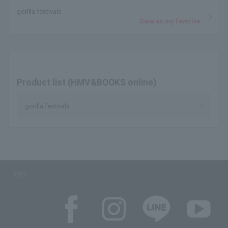
gorilla festivals
Save as my favorite
Product list (HMV&BOOKS online)
gorilla festivals
SNS