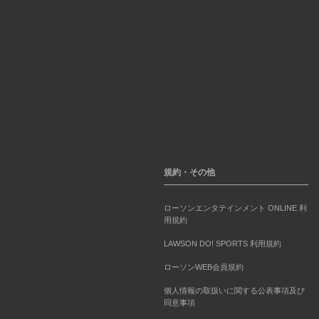
規約・その他
ローソンエンタテインメント ONLINE 利
用規約
LAWSON DO! SPORTS 利用規約
ローソンWEB会員規約
個人情報の取扱いに関する公表事項及び
同意事項