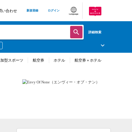
問い合わせ
新規登録
ログイン
Language
詳細検索
参加型スポーツ
航空券
ホテル
航空券＋ホテル