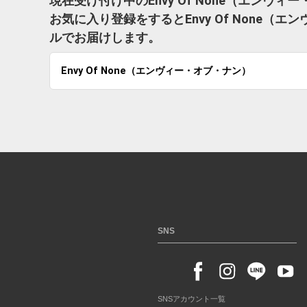
現在受け付け中のEnvy Of None（エン
お気に入り登録をするとEnvy Of None
ルでお届けします。
Envy Of None（エンヴィー・オブ・ナン）
SNS
SNSアカウント一覧