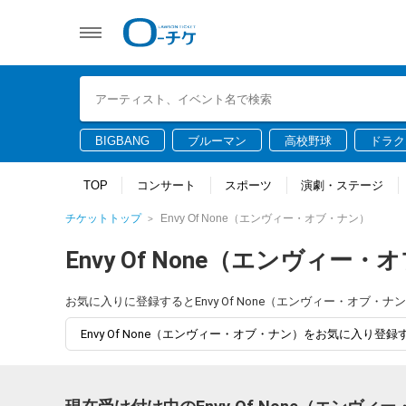
BIGBANG
ブルーマン
高校野球
ドラク
TOP
コンサート
スポーツ
演劇・ステージ
チケットトップ
Envy Of None（エンヴィー・オブ・ナン）
Envy Of None（エンヴィー
お気に入りに登録するとEnvy Of None（エンヴィー・オ
Envy Of None（エンヴィー・オブ・ナン）をお気に入り登録