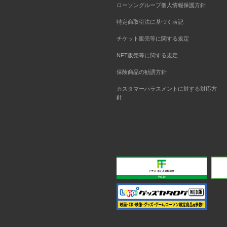
ローソングループ個人情報保護方針
特定商取引法に基づく表記
チケット販売等に関する規定
NFT販売等に関する規定
保険商品の勧誘方針
カスタマーハラスメントに対する対応方
針