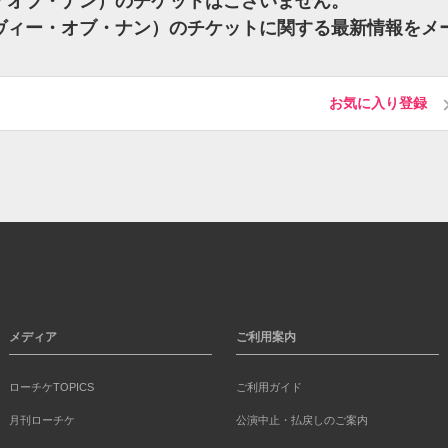
ヴィー・オブ・ナン）のチケットはございません。
（エンヴィー・オブ・ナン）のチケットに関する最新情報をメ
お気に入り登録
メディア
ご利用案内
ローチケTOPICS
ご利用ガイド
月刊ローチケ
公演中止・払戻しのご案内