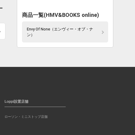
ー
商品一覧(HMV&BOOKS online)
Envy Of None（エンヴィー・オブ・ナ
ン）
Loppi設置店舗
ローソン・ミニストップ店舗