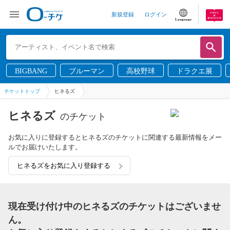
新規登録
ログイン
Language
BIGBANG
ブルーマン
高校野球
ドラクエ展
チケットトップ
ヒネるズ
ヒネるズ
のチケット
お気に入りに登録するとヒネるズのチケットに関連する最新情報をメー
ルでお届けいたします。
ヒネるズをお気に入り登録する
現在受け付け中のヒネるズのチケットはございませ
ん。