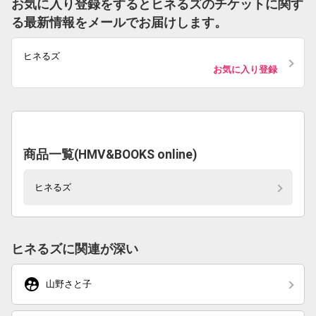
お気に入り登録をするとヒネるズのチケットに関す
る最新情報をメールでお届けします。
ヒネるズ
お気に入り登録
商品一覧(HMV&BOOKS online)
ヒネるズ
ヒネるズに関連が深い
supervised_user_circle
山野さと子