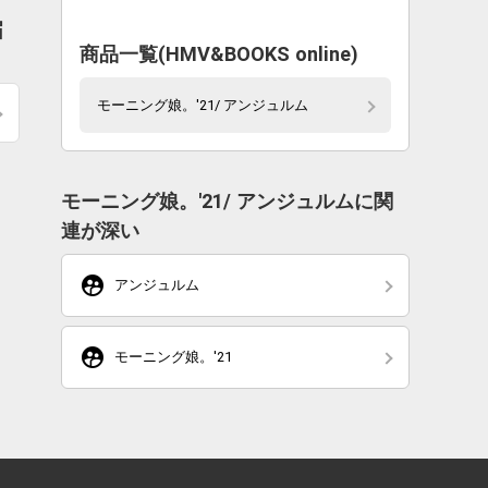
届
商品一覧(HMV&BOOKS online)
モーニング娘。'21/ アンジュルム
モーニング娘。'21/ アンジュルムに関
連が深い
supervised_user_circle
アンジュルム
supervised_user_circle
モーニング娘。'21