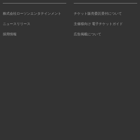
株式会社ローソンエンタテインメント
チケット販売委託受付について
ニュースリリース
主催様向け 電子チケットガイド
採用情報
広告掲載について