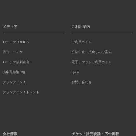
メディア
ご利用案内
ローチケTOPICS
ご利用ガイド
月刊ローチケ
公演中止・払戻しのご案内
ローチケ演劇宣言！
電子チケットご利用ガイド
演劇最強論-ing
Q&A
クランクイン！
お問い合わせ
クランクイン！トレンド
会社情報
チケット販売委託・広告掲載