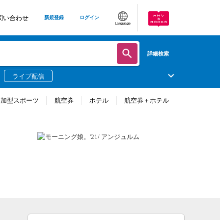
問い合わせ
新規登録
ログイン
Language
詳細検索
ライブ配信
参加型スポーツ
航空券
ホテル
航空券＋ホテル