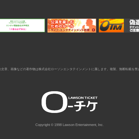
の文章、画像などの著作物は株式会社ローソンエンタテインメントに属します。複製、無断転載を禁
Copyright © 1998 Lawson Entertainment, Inc.