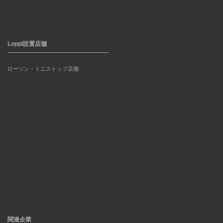
Loppi設置店舗
ローソン・ミニストップ店舗
関連企業