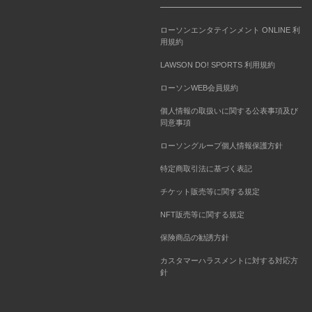
ローソンエンタテインメント ONLINE 利
用規約
LAWSON DO! SPORTS 利用規約
ローソンWEB会員規約
個人情報の取扱いに関する公表事項及び
同意事項
ローソングループ個人情報保護方針
特定商取引法に基づく表記
チケット販売等に関する規定
NFT販売等に関する規定
保険商品の勧誘方針
カスタマーハラスメントに対する対応方
針