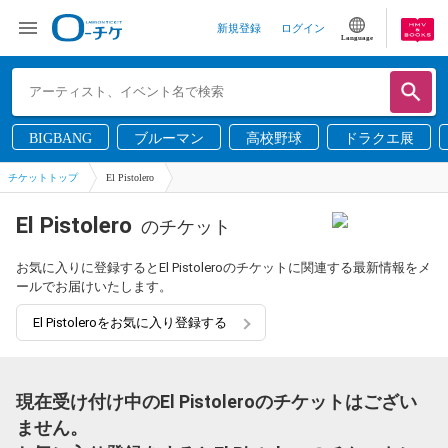
新規登録
ログイン
Language
BIGBANG
ブルーマン
高校野球
ドラクエ展
チケットトップ
El Pistolero
El Pistolero
のチケット
お気に入りに登録するとEl Pistoleroのチケットに関連する最新情報をメ
ールでお届けいたします。
El Pistoleroをお気に入り登録する
現在受け付け中のEl Pistoleroのチケットはござい
ません。