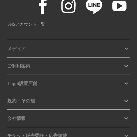
SNSアカウント一覧
メディア
ご利用案内
Loppi設置店舗
規約・その他
会社情報
チケット販売委託・広告掲載