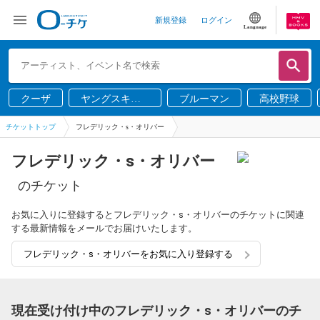
新規登録
ログイン
Language
クーザ
ヤングスキニ
ブルーマン
高校野球
ー
チケットトップ
フレデリック・s・オリバー
フレデリック・s・オリバー
のチケット
お気に入りに登録するとフレデリック・s・オリバーのチケットに関連
する最新情報をメールでお届けいたします。
フレデリック・s・オリバーをお気に入り登録する
現在受け付け中のフレデリック・s・オリバーのチ