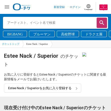
新規登録
ログイン
Language
BIGBANG
ブルーマン
高校野球
ドラクエ展
チケットトップ
Estee Nack / Superior
Estee Nack / Superior
のチケッ
ト
お気に入りに登録するとEstee Nack / Superiorのチケットに関連する最
新情報をメールでお届けいたします。
Estee Nack / Superiorをお気に入り登録する
現在受け付け中のEstee Nack / Superiorのチケット