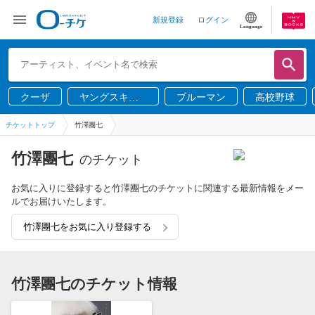
新規登録
ログイン
Language
クーザ
ヤングスキニ
ブルーマン
高校野球
ー
チケットトップ
竹澤團七
竹澤團七
のチケット
お気に入りに登録すると竹澤團七のチケットに関連する最新情報をメー
ルでお届けいたします。
竹澤團七をお気に入り登録する
竹澤團七のチケット情報