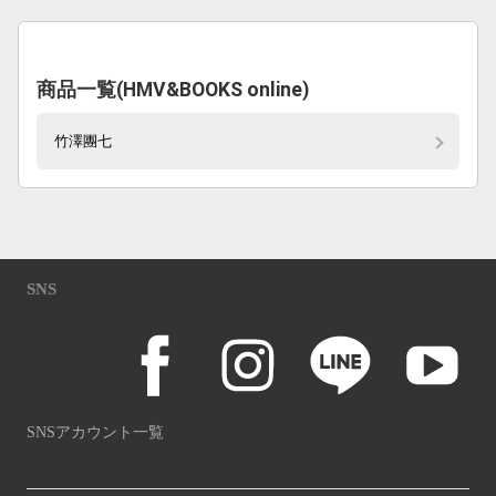
商品一覧(HMV&BOOKS online)
竹澤團七
SNS
SNSアカウント一覧