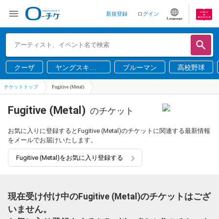
新規登録
ログイン
Language
クーザ
ヤングスキニ
ブルーマン
高校野球
ー
チケットトップ
Fugitive (Metal)
Fugitive (Metal)
のチケット
お気に入りに登録するとFugitive (Metal)のチケットに関連する最新情報
をメールでお届けいたします。
Fugitive (Metal)をお気に入り登録する
現在受け付け中のFugitive (Metal)のチケットはござ
いません。