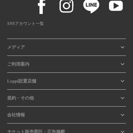
SNSアカウント一覧
メディア
ご利用案内
Loppi設置店舗
規約・その他
会社情報
チケット販売委託・広告掲載