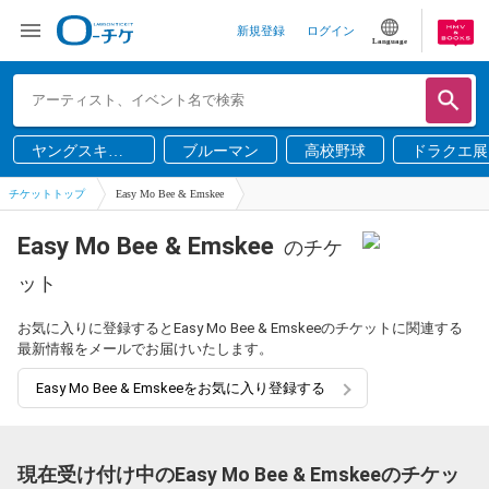
新規登録
ログイン
Language
ヤングスキニ
ブルーマン
高校野球
ドラクエ展
ー
チケットトップ
Easy Mo Bee & Emskee
Easy Mo Bee & Emskee
のチケ
ット
お気に入りに登録するとEasy Mo Bee & Emskeeのチケットに関連する
最新情報をメールでお届けいたします。
Easy Mo Bee & Emskeeをお気に入り登録する
現在受け付け中のEasy Mo Bee & Emskeeのチケッ