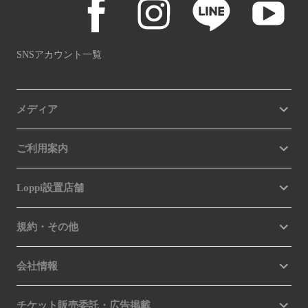
SNSアカウント一覧
メディア
ご利用案内
Loppi設置店舗
規約・その他
会社情報
チケット販売委託・広告掲載