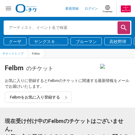
新規登録
ログイン
Language
クーザ
ヤングスキニ
ブルーマン
高校野球
ー
チケットトップ
Felbm
Felbm
のチケット
お気に入りに登録するとFelbmのチケットに関連する最新情報をメール
でお届けいたします。
Felbmをお気に入り登録する
現在受け付け中のFelbmのチケットはございませ
ん。