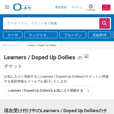
新規登録
ログイン
Language
クーザ
ヤングスキニ
ブルーマン
高校野球
ー
チケットトップ
Learners / Doped Up Dollies
Learners / Doped Up Dollies
の
チケット
お気に入りに登録するとLearners / Doped Up Dolliesのチケットに関連
する最新情報をメールでお届けいたします。
Learners / Doped Up Dolliesをお気に入り登録する
現在受け付け中のLearners / Doped Up Dolliesのチ