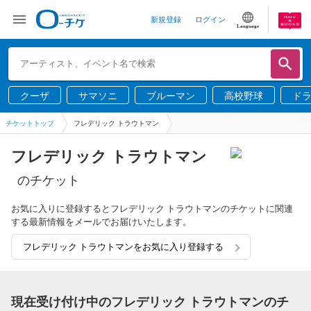
新規登録
ログイン
Language
クーザ
サマソニ
ブルーマン
高校野球
ド
チケットトップ
フレデリック トラウトマン
フレデリック トラウトマン
のチケット
お気に入りに登録するとフレデリック トラウトマンのチケットに関連
する最新情報をメールでお届けいたします。
フレデリック トラウトマンをお気に入り登録する
現在受け付け中のフレデリック トラウトマンのチ