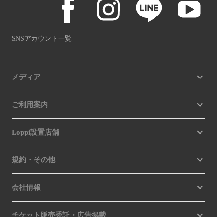
SNSアカウント一覧
メディア
ご利用案内
Loppi設置店舗
規約・その他
会社情報
チケット販売委託・広告掲載