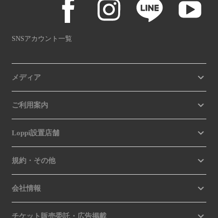
SNSアカウント一覧
メディア
ご利用案内
Loppi設置店舗
規約・その他
会社情報
チケット販売委託・広告掲載