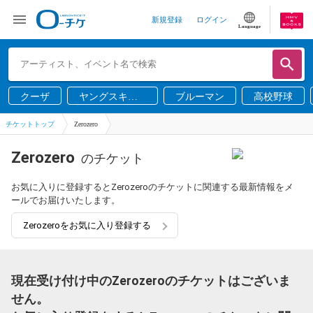
新規登録
ログイン
Language
クーザ
ヤングスキニ
ブルーマン
高校野球
ー
チケットトップ
Zerozero
Zerozero
のチケット
お気に入りに登録するとZerozeroのチケットに関連する最新情報をメ
ールでお届けいたします。
Zerozeroをお気に入り登録する
現在受け付け中のZerozeroのチケットはございま
せん。