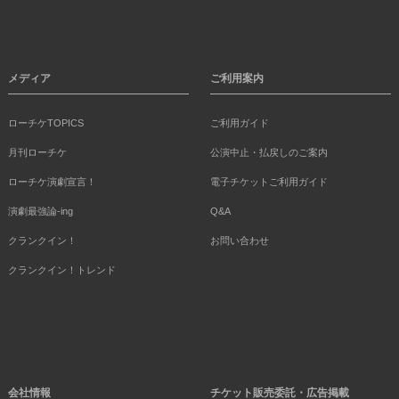
メディア
ご利用案内
ローチケTOPICS
ご利用ガイド
月刊ローチケ
公演中止・払戻しのご案内
ローチケ演劇宣言！
電子チケットご利用ガイド
演劇最強論-ing
Q&A
クランクイン！
お問い合わせ
クランクイン！トレンド
会社情報
チケット販売委託・広告掲載