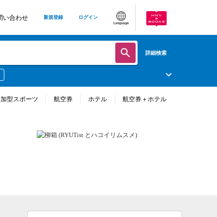
問い合わせ
新規登録
ログイン
Language
詳細検索
参加型スポーツ
航空券
ホテル
航空券＋ホテル