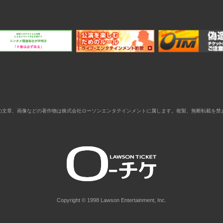
の文章、画像などの著作物は株式会社ローソンエンタテインメントに属します。複製、無断転載を禁
Copyright © 1998 Lawson Entertainment, Inc.