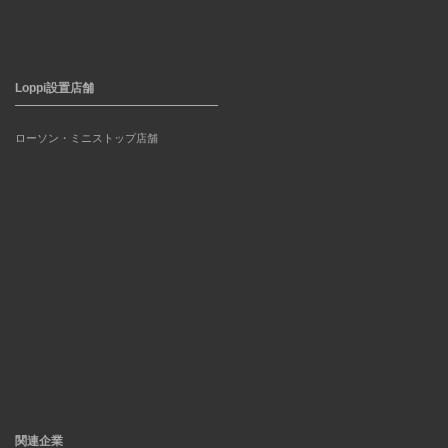
Loppi設置店舗
ローソン・ミニストップ店舗
関連企業