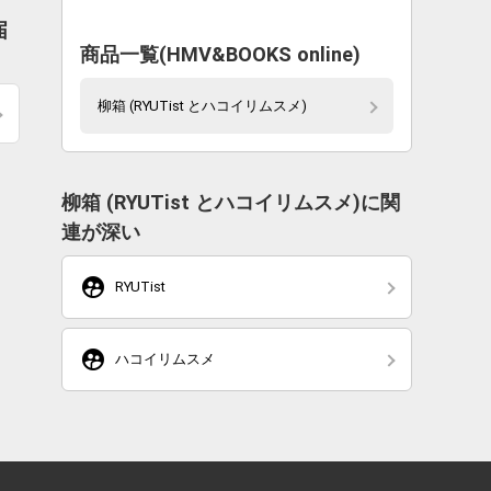
届
商品一覧(HMV&BOOKS online)
柳箱 (RYUTist とハコイリムスメ)
柳箱 (RYUTist とハコイリムスメ)に関
連が深い
supervised_user_circle
RYUTist
supervised_user_circle
ハコイリムスメ