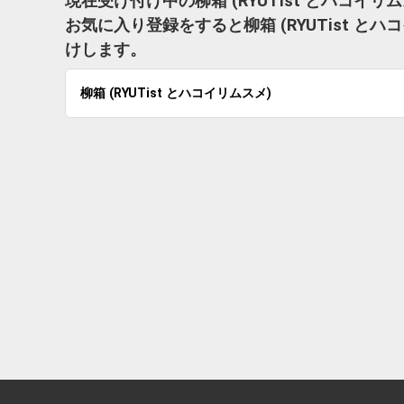
現在受け付け中の柳箱 (RYUTist とハコイ
お気に入り登録をすると柳箱 (RYUTist 
けします。
柳箱 (RYUTist とハコイリムスメ)