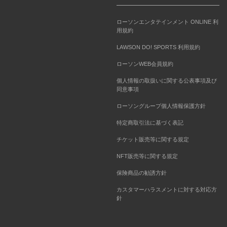
ローソンエンタテインメント ONLINE 利
用規約
LAWSON DO! SPORTS 利用規約
ローソンWEB会員規約
個人情報の取扱いに関する公表事項及び
同意事項
ローソングループ個人情報保護方針
特定商取引法に基づく表記
チケット販売等に関する規定
NFT販売等に関する規定
保険商品の勧誘方針
カスタマーハラスメントに対する対応方
針