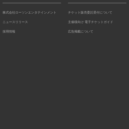
株式会社ローソンエンタテインメント
チケット販売委託受付について
ニュースリリース
主催様向け 電子チケットガイド
採用情報
広告掲載について