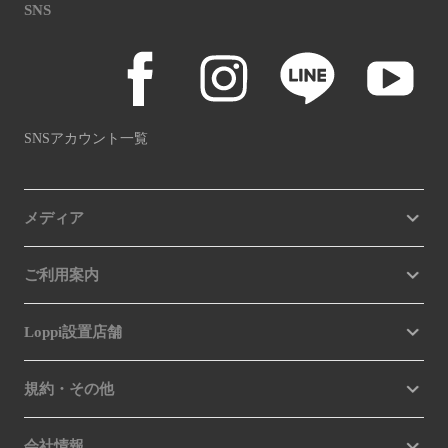
SNS
SNSアカウント一覧
メディア
ご利用案内
Loppi設置店舗
規約・その他
会社情報