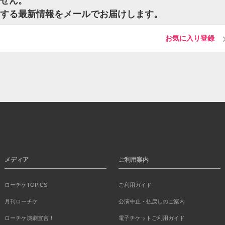
ません。
に関する最新情報をメールでお届けします。
お気に入り登録
メディア
ご利用案内
ローチケTOPICS
ご利用ガイド
月刊ローチケ
公演中止・払戻しのご案内
ローチケ演劇宣言！
電子チケットご利用ガイド