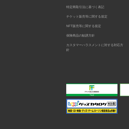
特定商取引法に基づく表記
チケット販売等に関する規定
NFT販売等に関する規定
保険商品の勧誘方針
カスタマーハラスメントに対する対応方
針