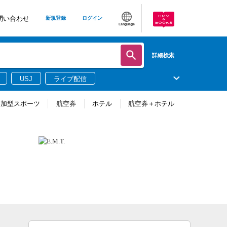
問い合わせ
新規登録
ログイン
Language
詳細検索
USJ
ライブ配信
参加型スポーツ
航空券
ホテル
航空券＋ホテル