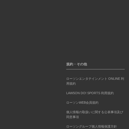
規約・その他
ローソンエンタテインメント ONLINE 利
用規約
LAWSON DO! SPORTS 利用規約
ローソンWEB会員規約
個人情報の取扱いに関する公表事項及び
同意事項
ローソングループ個人情報保護方針