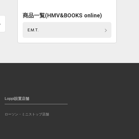
商品一覧(HMV&BOOKS online)
E.M.T.
Loppi設置店舗
ローソン・ミニストップ店舗