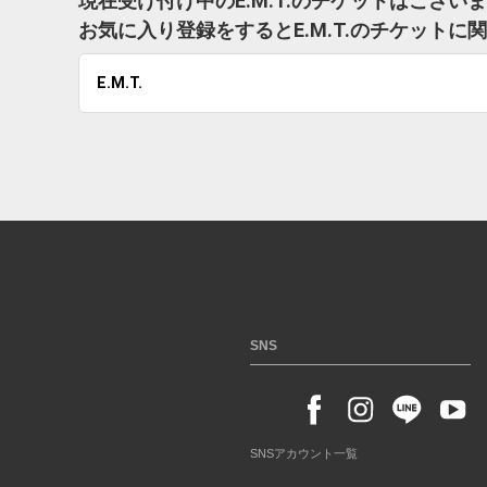
現在受け付け中のE.M.T.のチケットはござい
お気に入り登録をするとE.M.T.のチケット
E.M.T.
SNS
SNSアカウント一覧