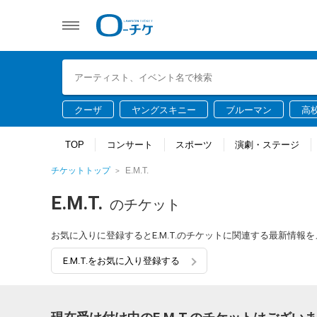
クーザ
ヤングスキニー
ブルーマン
高
TOP
コンサート
スポーツ
演劇・ステージ
チケットトップ
E.M.T.
E.M.T.
のチケット
お気に入りに登録するとE.M.T.のチケットに関連する最新情報
E.M.T.をお気に入り登録する