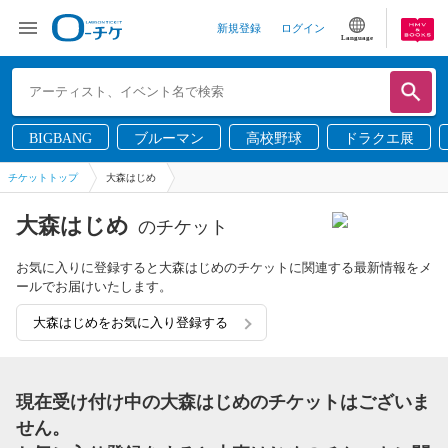
新規登録
ログイン
Language
BIGBANG
ブルーマン
高校野球
ドラクエ展
チケットトップ
大森はじめ
大森はじめ
のチケット
お気に入りに登録すると大森はじめのチケットに関連する最新情報をメ
ールでお届けいたします。
大森はじめをお気に入り登録する
現在受け付け中の大森はじめのチケットはございま
せん。