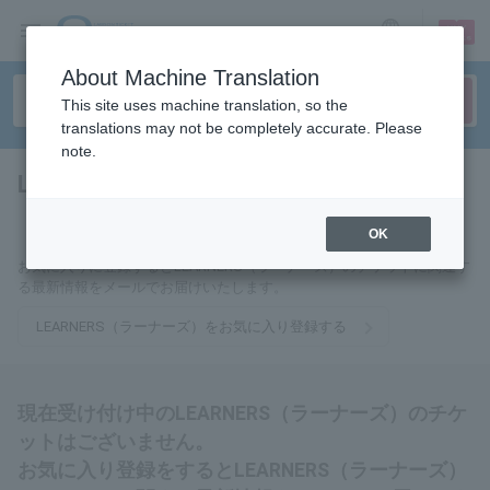
sign up
login
Language
About Machine Translation
This site uses machine translation, so the
translations may not be completely accurate. Please
note.
LEARNERS（ラーナーズ）
tickets for
OK
お気に入りに登録するとLEARNERS（ラーナーズ）のチケットに関連す
る最新情報をメールでお届けいたします。
LEARNERS（ラーナーズ）をお気に入り登録する
現在受け付け中のLEARNERS（ラーナーズ）のチケ
ットはございません。
お気に入り登録をするとLEARNERS（ラーナーズ）