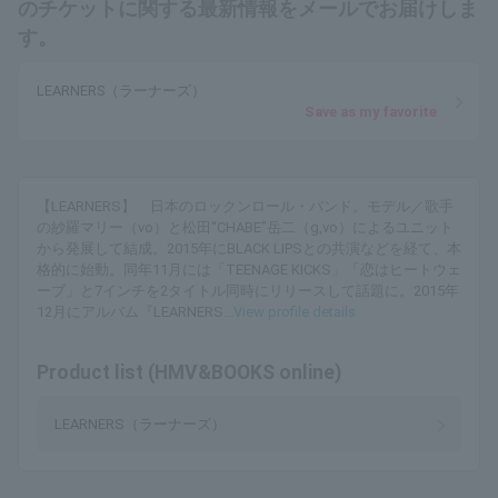
のチケットに関する最新情報をメールでお届けしま
す。
LEARNERS（ラーナーズ）
Save as my favorite
【LEARNERS】 日本のロックンロール・バンド。モデル／歌手
の紗羅マリー（vo）と松田“CHABE”岳二（g,vo）によるユニット
から発展して結成。2015年にBLACK LIPSとの共演などを経て、本
格的に始動。同年11月には「TEENAGE KICKS」「恋はヒートウェ
ーブ」と7インチを2タイトル同時にリリースして話題に。2015年
12月にアルバム『LEARNERS...
View profile details
Product list (HMV&BOOKS online)
LEARNERS（ラーナーズ）