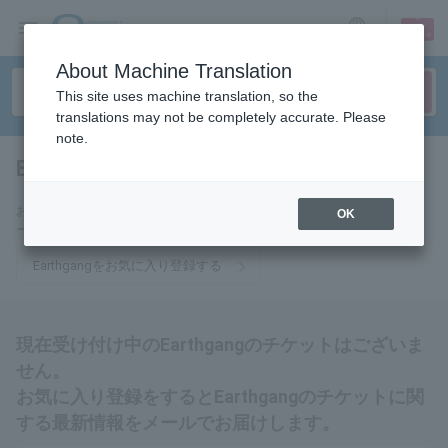
sign up
login
Language
About Machine Translation
This site uses machine translation, so the
translations may not be completely accurate. Please
note.
Earthgang
tickets for
お気に入りに登録するとEarthgangのチケットに関連する最新情報をメ
OK
ールでお届けいたします。
Earthgangをお気に入り登録する
現在受け付け中のEarthgangのチケットはございま
せん。
お気に入り登録をするとEarthgangのチケットに関
する最新情報をメールでお届けします。