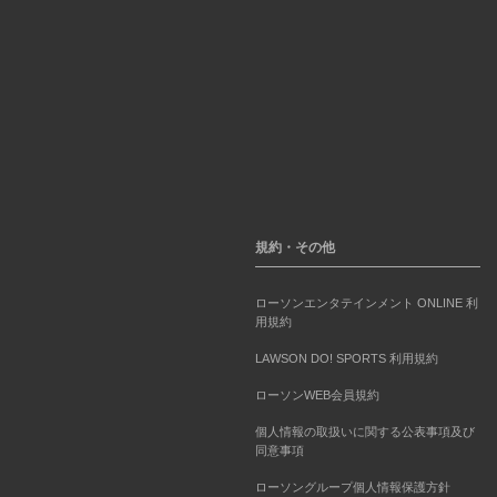
規約・その他
ローソンエンタテインメント ONLINE 利
用規約
LAWSON DO! SPORTS 利用規約
ローソンWEB会員規約
個人情報の取扱いに関する公表事項及び
同意事項
ローソングループ個人情報保護方針