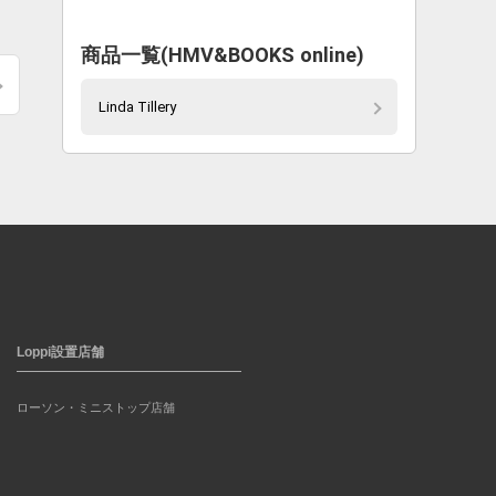
商品一覧(HMV&BOOKS online)
Linda Tillery
Loppi設置店舗
ローソン・ミニストップ店舗