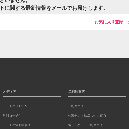
はございません。
のチケットに関する最新情報をメールでお届けします。
お気に入り登録
メディア
ご利用案内
ローチケTOPICS
ご利用ガイド
月刊ローチケ
公演中止・払戻しのご案内
ローチケ演劇宣言！
電子チケットご利用ガイド