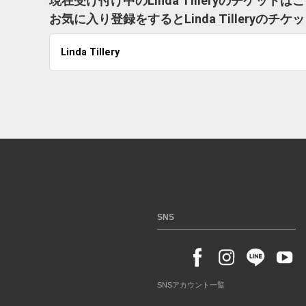
現在受け付け中のLinda Tilleryのチケット
お気に入り登録をするとLinda Tillery
Linda Tillery
SNS
SNSアカウント一覧