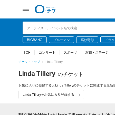
BIGBANG
ブルーマン
高校野球
ドラク
TOP
コンサート
スポーツ
演劇・ステージ
チケットトップ
Linda Tillery
Linda Tillery
のチケット
お気に入りに登録するとLinda Tilleryのチケットに関連す
Linda Tilleryをお気に入り登録する