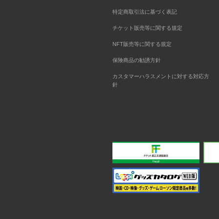
特定商取引法に基づく表記
チケット販売等に関する規定
NFT販売等に関する規定
保険商品の勧誘方針
カスタマーハラスメントに対する対応方
針