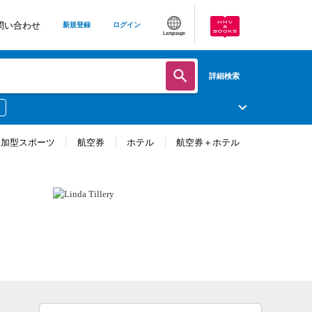
問い合わせ
新規登録
ログイン
Language
詳細検索
参加型スポーツ
航空券
ホテル
航空券＋ホテル