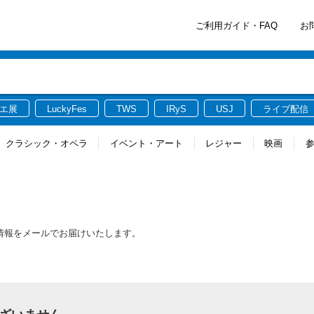
ご利用ガイド・FAQ
お
エ展
LuckyFes
TWS
IRyS
USJ
ライブ配信
クラシック・オペラ
イベント・アート
レジャー
映画
る最新情報をメールでお届けいたします。