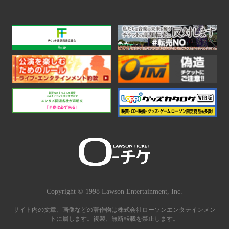
Copyright © 1998 Lawson Entertainment, Inc.
サイト内の文章、画像などの著作物は株式会社ローソンエンタテインメン
トに属します。複製、無断転載を禁止します。