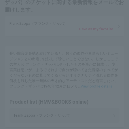
ザッパ）のチケットに関する最新情報をメールでお
届けします。
Frank Zappa（フランク・ザッパ）
Save as my favorite
長い間音楽を聴き続けていると、数々の傑作や素晴らしいミュー
ジシャンとの出逢いは決して珍しいことではない。しかしここで
の主人公 フランク・ザッパはそうしたものを遥かに超越し、少し
言葉は悪いが、まるでそれまで自分が聴いてきた音楽のすべてが
くだらないものに見えてくるぐらいオリジナリティ溢れる傑作を
何枚も残した唯一無比の天才的なアーティストだと断言したい。
フランク・ザッパは1940年12月21日メリ...
View profile details
Product list (HMV&BOOKS online)
Frank Zappa（フランク・ザッパ）