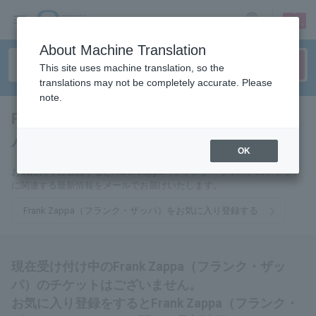
sign up
login
Language
About Machine Translation
This site uses machine translation, so the
translations may not be completely accurate. Please
note.
Frank Zappa（フランク・ザッ
パ）
tickets for
OK
お気に入りに登録するとFrank Zappa（フランク・ザッパ）のチケット
に関連する最新情報をメールでお届けいたします。
Frank Zappa（フランク・ザッパ）をお気に入り登録する
現在受け付け中のFrank Zappa（フランク・ザッ
パ）のチケットはございません。
お気に入り登録をするとFrank Zappa（フランク・