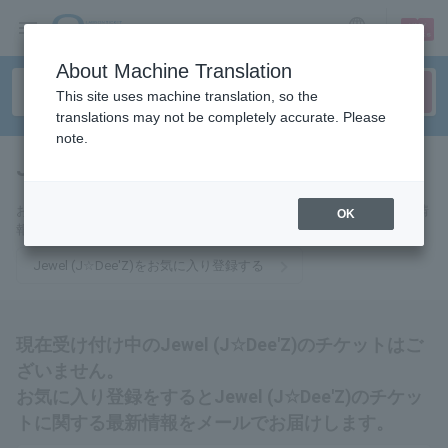
sign up
login
Language
About Machine Translation
This site uses machine translation, so the
translations may not be completely accurate. Please
note.
Jewel (J☆Dee'Z)
tickets for
お気に入りに登録するとJewel (J☆Dee'Z)のチケットに関連する最新情
OK
報をメールでお届けいたします。
Jewel (J☆Dee'Z)をお気に入り登録する
現在受け付け中のJewel (J☆Dee'Z)のチケットはご
ざいません。
お気に入り登録をするとJewel (J☆Dee'Z)のチケッ
トに関する最新情報をメールでお届けします。