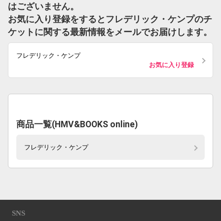
はございません。
お気に入り登録をするとフレデリック・ケンプのチ
ケットに関する最新情報をメールでお届けします。
フレデリック・ケンプ
お気に入り登録
商品一覧(HMV&BOOKS online)
フレデリック・ケンプ
SNS