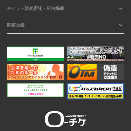
チケット販売委託・広告掲載
関連企業