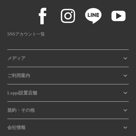
SNSアカウント一覧
メディア
ご利用案内
Loppi設置店舗
規約・その他
会社情報