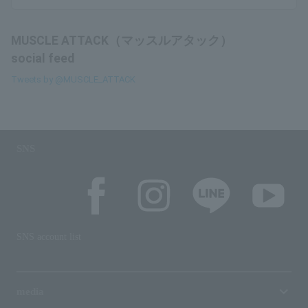
MUSCLE ATTACK（マッスルアタック）
social feed
Tweets by @MUSCLE_ATTACK
SNS
SNS account list
media