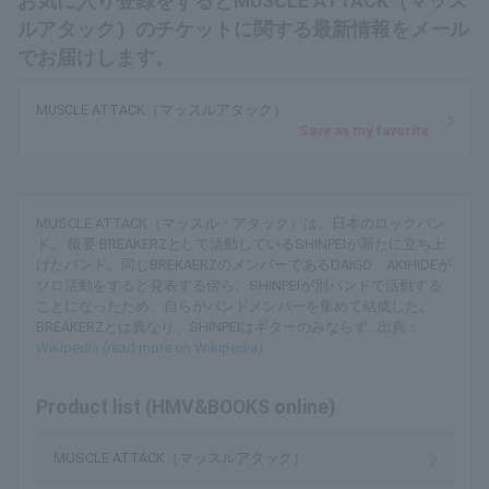
お気に入り登録をするとMUSCLE ATTACK（マッス
ルアタック）のチケットに関する最新情報をメール
でお届けします。
MUSCLE ATTACK（マッスルアタック）
Save as my favorite
MUSCLE ATTACK（マッスル・アタック）は、日本のロックバン
ド。 概要 BREAKERZとして活動しているSHINPEIが新たに立ち上
げたバンド。同じBREKAERZのメンバーであるDAIGO、AKIHIDEが
ソロ活動をすると発表する傍ら、SHINPEIが別バンドで活動する
ことになったため、自らがバンドメンバーを集めて結成した。
BREAKERZとは異なり、SHINPEIはギターのみならず...出典：
Wikipedia (read more on Wikipedia)
Product list (HMV&BOOKS online)
MUSCLE ATTACK（マッスルアタック）